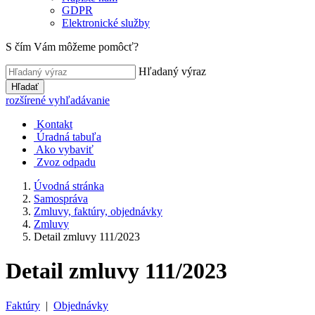
GDPR
Elektronické služby
S čím Vám môžeme pomôcť?
Hľadaný výraz
Hľadať
rozšírené vyhľadávanie
Kontakt
Úradná tabuľa
Ako vybaviť
Zvoz odpadu
Úvodná stránka
Samospráva
Zmluvy, faktúry, objednávky
Zmluvy
Detail zmluvy 111/2023
Detail zmluvy 111/2023
Faktúry
|
Objednávky