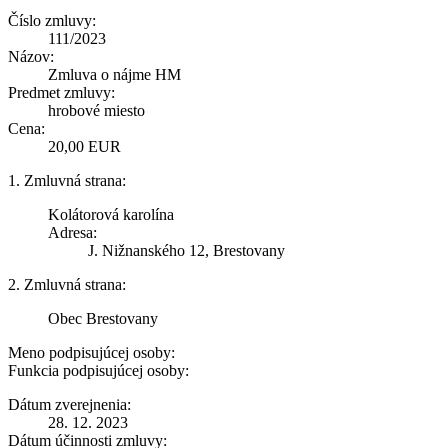
Číslo zmluvy:
111/2023
Názov:
Zmluva o nájme HM
Predmet zmluvy:
hrobové miesto
Cena:
20,00 EUR
1. Zmluvná strana:
Kolátorová karolína
Adresa:
J. Nižnanského 12, Brestovany
2. Zmluvná strana:
Obec Brestovany
Meno podpisujúcej osoby:
Funkcia podpisujúcej osoby:
Dátum zverejnenia:
28. 12. 2023
Dátum účinnosti zmluvy: