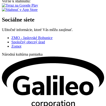
Voľne k stiahnutiu:
Sociálne siete
Užitočné informácie, ktoré Vás môžu zaujímať.
ZMO - Jaslovské Bohunice
Spoločný obecný úrad
Zomot
Národná kultúrna pamiatka