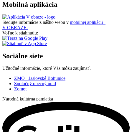
Mobilná aplikácia
Sledujte informácie z nášho webu v
mobilnej aplikácii -
V OBRAZE.
Voľne k stiahnutiu:
Sociálne siete
Užitočné informácie, ktoré Vás môžu zaujímať.
ZMO - Jaslovské Bohunice
Spoločný obecný úrad
Zomot
Národná kultúrna pamiatka