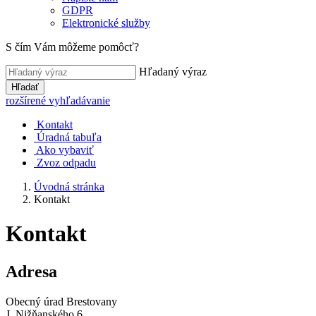
GDPR
Elektronické služby
S čím Vám môžeme pomôcť?
Hľadaný výraz
Hľadať
rozšírené vyhľadávanie
Kontakt
Úradná tabuľa
Ako vybaviť
Zvoz odpadu
Úvodná stránka
Kontakt
Kontakt
Adresa
Obecný úrad Brestovany
J. Nižňanského 6