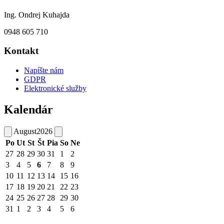
Ing. Ondrej Kuhajda
0948 605 710
Kontakt
Napíšte nám
GDPR
Elektronické služby
Kalendár
August
2026
Po
Ut
St
Št
Pia
So
Ne
27
28
29
30
31
1
2
3
4
5
6
7
8
9
10
11
12
13
14
15
16
17
18
19
20
21
22
23
24
25
26
27
28
29
30
31
1
2
3
4
5
6