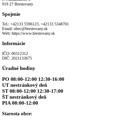
919 27 Brestovany
Spojenie
Tel.: +42133 5596123, +42133 5348701
Email: obec@brestovany.sk
Web: https://www.brestovany.sk
Informácie
IČO: 00312312
DIČ: 2021133675
Úradné hodiny
PO 08:00-12:00 12:30-16:00
UT nestránkový deň
ST 08:00-12:00 12:30-17:00
ŠT nestránkový deň
PIA 08:00-12:00
Starosta obce: