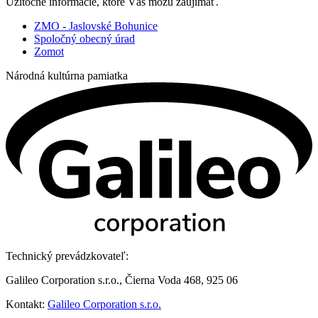
Užitočné informácie, ktoré Vás môžu zaujímať.
ZMO - Jaslovské Bohunice
Spoločný obecný úrad
Zomot
Národná kultúrna pamiatka
Technický prevádzkovateľ:
Galileo Corporation s.r.o., Čierna Voda 468, 925 06
Kontakt:
Galileo Corporation s.r.o.