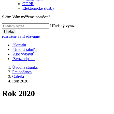
GDPR
Elektronické služby
S čím Vám môžeme pomôcť?
Hľadaný výraz
Hľadať
rozšírené vyhľadávanie
Kontakt
Úradná tabuľa
Ako vybaviť
Zvoz odpadu
Úvodná stránka
Pre občanov
Galéria
Rok 2020
Rok 2020