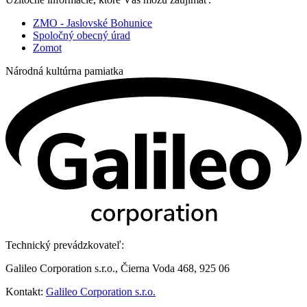
ZMO - Jaslovské Bohunice
Spoločný obecný úrad
Zomot
Národná kultúrna pamiatka
Technický prevádzkovateľ:
Galileo Corporation s.r.o., Čierna Voda 468, 925 06
Kontakt:
Galileo Corporation s.r.o.