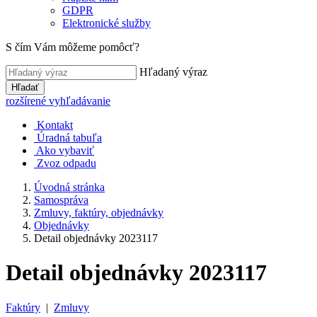
GDPR
Elektronické služby
S čím Vám môžeme pomôcť?
Hľadaný výraz
Hľadať
rozšírené vyhľadávanie
Kontakt
Úradná tabuľa
Ako vybaviť
Zvoz odpadu
Úvodná stránka
Samospráva
Zmluvy, faktúry, objednávky
Objednávky
Detail objednávky 2023117
Detail objednávky 2023117
Faktúry
|
Zmluvy