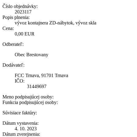
Číslo objednávky:
2023117
Popis plnenia:
vývoz kontajnera ZD-nábytok, vývoz skla
Cena:
0,00 EUR
Odberateľ:
Obec Brestovany
Dodávateľ:
FCC Trnava, 91701 Trnava
IČO:
31449697
Meno podpisujúcej osoby:
Funkcia podpisujúcej osoby:
Súvisiace faktúry:
Dátum vystavenia:
4. 10. 2023
Dátum zverejnenia: