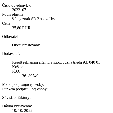
Číslo objednávky:
2022107
Popis plnenia:
štátny znak SR 2 x - voľby
Cena:
35,80 EUR
Odberateľ:
Obec Brestovany
Dodávateľ:
Result reklamná agentúra s.r.o., Južná trieda 93, 040 01
Košice
IČO:
36189740
Meno podpisujúcej osoby:
Funkcia podpisujúcej osoby:
Súvisiace faktúry:
Dátum vystavenia:
19. 10. 2022