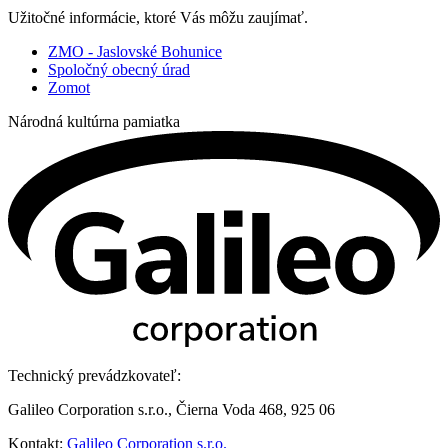
Užitočné informácie, ktoré Vás môžu zaujímať.
ZMO - Jaslovské Bohunice
Spoločný obecný úrad
Zomot
Národná kultúrna pamiatka
Technický prevádzkovateľ:
Galileo Corporation s.r.o., Čierna Voda 468, 925 06
Kontakt:
Galileo Corporation s.r.o.