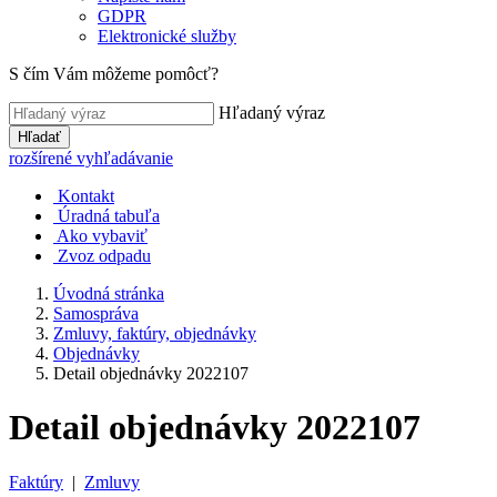
GDPR
Elektronické služby
S čím Vám môžeme pomôcť?
Hľadaný výraz
Hľadať
rozšírené vyhľadávanie
Kontakt
Úradná tabuľa
Ako vybaviť
Zvoz odpadu
Úvodná stránka
Samospráva
Zmluvy, faktúry, objednávky
Objednávky
Detail objednávky 2022107
Detail objednávky 2022107
Faktúry
|
Zmluvy