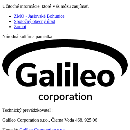
Užitočné informácie, ktoré Vás môžu zaujímať.
ZMO - Jaslovské Bohunice
Spoločný obecný úrad
Zomot
Národná kultúrna pamiatka
Technický prevádzkovateľ:
Galileo Corporation s.r.o., Čierna Voda 468, 925 06
Kontakt:
Galileo Corporation s.r.o.