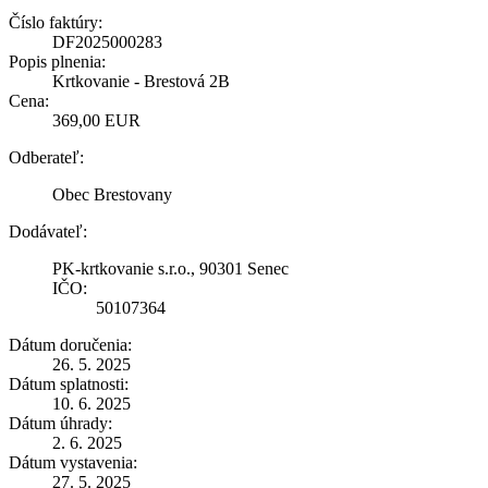
Číslo faktúry:
DF2025000283
Popis plnenia:
Krtkovanie - Brestová 2B
Cena:
369,00 EUR
Odberateľ:
Obec Brestovany
Dodávateľ:
PK-krtkovanie s.r.o., 90301 Senec
IČO:
50107364
Dátum doručenia:
26. 5. 2025
Dátum splatnosti:
10. 6. 2025
Dátum úhrady:
2. 6. 2025
Dátum vystavenia:
27. 5. 2025