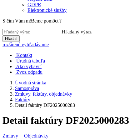
GDPR
Elektronické služby
S čím Vám môžeme pomôcť?
Hľadaný výraz
Hľadať
rozšírené vyhľadávanie
Kontakt
Úradná tabuľa
Ako vybaviť
Zvoz odpadu
Úvodná stránka
Samospráva
Zmluvy, faktúry, objednávky
Faktúry
Detail faktúry DF2025000283
Detail faktúry DF2025000283
Zmluvy
|
Objednávky