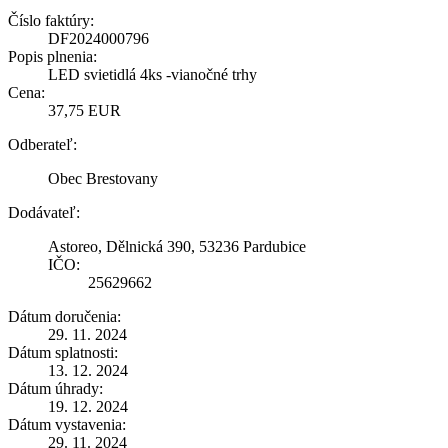
Číslo faktúry:
DF2024000796
Popis plnenia:
LED svietidlá 4ks -vianočné trhy
Cena:
37,75 EUR
Odberateľ:
Obec Brestovany
Dodávateľ:
Astoreo, Dělnická 390, 53236 Pardubice
IČO:
25629662
Dátum doručenia:
29. 11. 2024
Dátum splatnosti:
13. 12. 2024
Dátum úhrady:
19. 12. 2024
Dátum vystavenia:
29. 11. 2024