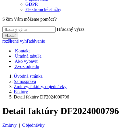
GDPR
Elektronické služby
S čím Vám môžeme pomôcť?
Hľadaný výraz
Hľadať
rozšírené vyhľadávanie
Kontakt
Úradná tabuľa
Ako vybaviť
Zvoz odpadu
Úvodná stránka
Samospráva
Zmluvy, faktúry, objednávky
Faktúry
Detail faktúry DF2024000796
Detail faktúry DF2024000796
Zmluvy
|
Objednávky