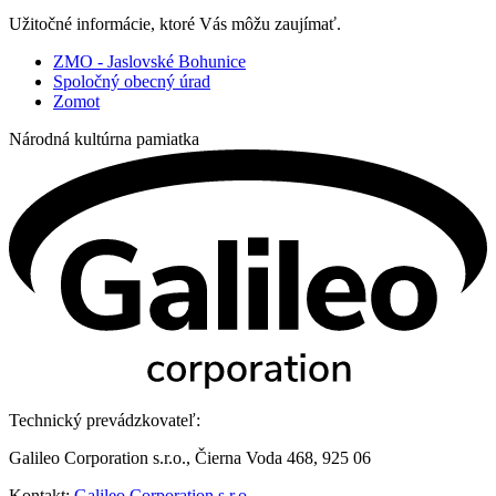
Užitočné informácie, ktoré Vás môžu zaujímať.
ZMO - Jaslovské Bohunice
Spoločný obecný úrad
Zomot
Národná kultúrna pamiatka
Technický prevádzkovateľ:
Galileo Corporation s.r.o., Čierna Voda 468, 925 06
Kontakt:
Galileo Corporation s.r.o.