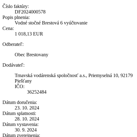
Číslo faktúry:
DF2024000578
Popis plnenia:
Vodné stočné Brestová 6 vyúčtovanie
Cena:
1 018,13 EUR
Odberateľ:
Obec Brestovany
Dodávateľ:
Trnavská vodárenská spoločnosť a.s., Priemyselná 10, 92179
Piešťany
IČO:
36252484
Dátum doručenia:
23. 10. 2024
Dátum splatnosti:
28. 10. 2024
Dátum vystavenia:
30. 9. 2024
Dátum zverejnenia: