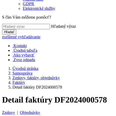
GDPR
Elektronické služby
S čím Vám môžeme pomôcť?
Hľadaný výraz
Hľadať
rozšírené vyhľadávanie
Kontakt
Úradná tabuľa
Ako vybaviť
Zvoz odpadu
Úvodná stránka
Samospráva
Zmluvy, faktúry, objednávky
Faktúry
Detail faktúry DF2024000578
Detail faktúry DF2024000578
Zmluvy
|
Objednávky