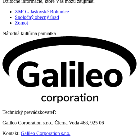
Užitočné informácie, ktoré Vás môžu zaujímať.
ZMO - Jaslovské Bohunice
Spoločný obecný úrad
Zomot
Národná kultúrna pamiatka
Technický prevádzkovateľ:
Galileo Corporation s.r.o., Čierna Voda 468, 925 06
Kontakt:
Galileo Corporation s.r.o.