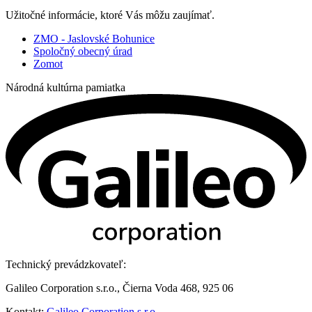
Užitočné informácie, ktoré Vás môžu zaujímať.
ZMO - Jaslovské Bohunice
Spoločný obecný úrad
Zomot
Národná kultúrna pamiatka
Technický prevádzkovateľ:
Galileo Corporation s.r.o., Čierna Voda 468, 925 06
Kontakt:
Galileo Corporation s.r.o.