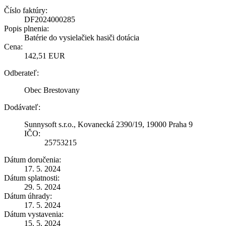
Číslo faktúry:
DF2024000285
Popis plnenia:
Batérie do vysielačiek hasiči dotácia
Cena:
142,51 EUR
Odberateľ:
Obec Brestovany
Dodávateľ:
Sunnysoft s.r.o., Kovanecká 2390/19, 19000 Praha 9
IČO:
25753215
Dátum doručenia:
17. 5. 2024
Dátum splatnosti:
29. 5. 2024
Dátum úhrady:
17. 5. 2024
Dátum vystavenia:
15. 5. 2024