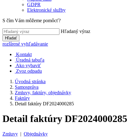
GDPR
Elektronické služby
S čím Vám môžeme pomôcť?
Hľadaný výraz
Hľadať
rozšírené vyhľadávanie
Kontakt
Úradná tabuľa
Ako vybaviť
Zvoz odpadu
Úvodná stránka
Samospráva
Zmluvy, faktúry, objednávky
Faktúry
Detail faktúry DF2024000285
Detail faktúry DF2024000285
Zmluvy
|
Objednávky