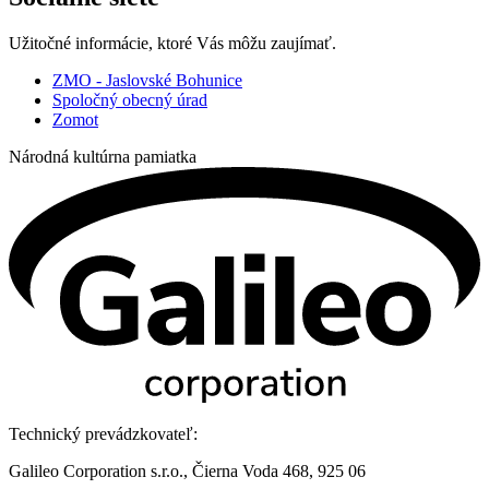
Užitočné informácie, ktoré Vás môžu zaujímať.
ZMO - Jaslovské Bohunice
Spoločný obecný úrad
Zomot
Národná kultúrna pamiatka
Technický prevádzkovateľ:
Galileo Corporation s.r.o., Čierna Voda 468, 925 06