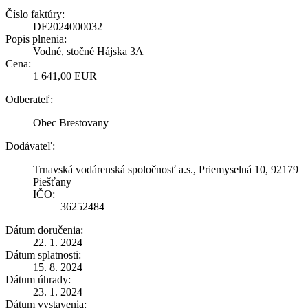
Číslo faktúry:
DF2024000032
Popis plnenia:
Vodné, stočné Hájska 3A
Cena:
1 641,00 EUR
Odberateľ:
Obec Brestovany
Dodávateľ:
Trnavská vodárenská spoločnosť a.s., Priemyselná 10, 92179
Piešťany
IČO:
36252484
Dátum doručenia:
22. 1. 2024
Dátum splatnosti:
15. 8. 2024
Dátum úhrady:
23. 1. 2024
Dátum vystavenia: