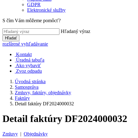
GDPR
Elektronické služby
S čím Vám môžeme pomôcť?
Hľadaný výraz
Hľadať
rozšírené vyhľadávanie
Kontakt
Úradná tabuľa
Ako vybaviť
Zvoz odpadu
Úvodná stránka
Samospráva
Zmluvy, faktúry, objednávky
Faktúry
Detail faktúry DF2024000032
Detail faktúry DF2024000032
Zmluvy
|
Objednávky