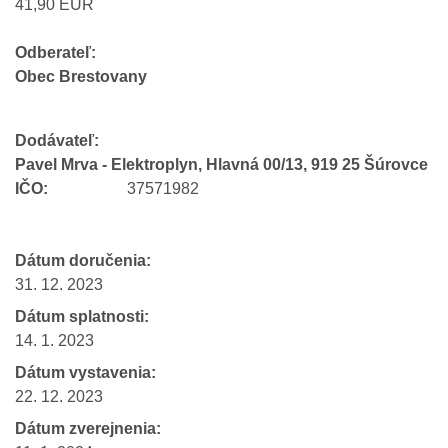
41,90 EUR
Odberateľ:
Obec Brestovany
Dodávateľ:
Pavel Mrva - Elektroplyn, Hlavná 00/13, 919 25 Šúrovce
IČO:
37571982
Dátum doručenia:
31. 12. 2023
Dátum splatnosti:
14. 1. 2023
Dátum vystavenia:
22. 12. 2023
Dátum zverejnenia: