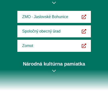
ZMO - Jaslovské Bohunice
Spoločný obecný úrad
Zomot
Národná kultúrna pamiatka