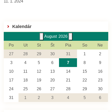
11. 1. 2024
Kalendár
August
2026
Po
Ut
St
Št
Pia
So
Ne
27
28
29
30
31
1
2
3
4
5
6
7
8
9
10
11
12
13
14
15
16
17
18
19
20
21
22
23
24
25
26
27
28
29
30
31
1
2
3
4
5
6