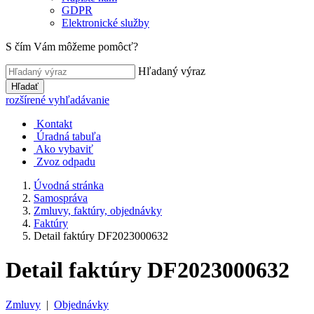
GDPR
Elektronické služby
S čím Vám môžeme pomôcť?
Hľadaný výraz
Hľadať
rozšírené vyhľadávanie
Kontakt
Úradná tabuľa
Ako vybaviť
Zvoz odpadu
Úvodná stránka
Samospráva
Zmluvy, faktúry, objednávky
Faktúry
Detail faktúry DF2023000632
Detail faktúry DF2023000632
Zmluvy
|
Objednávky