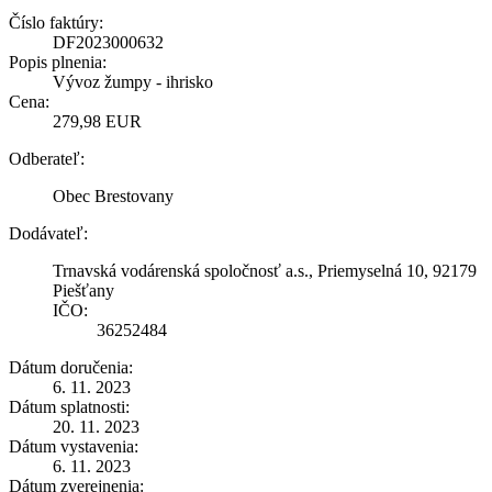
Číslo faktúry:
DF2023000632
Popis plnenia:
Vývoz žumpy - ihrisko
Cena:
279,98 EUR
Odberateľ:
Obec Brestovany
Dodávateľ:
Trnavská vodárenská spoločnosť a.s., Priemyselná 10, 92179
Piešťany
IČO:
36252484
Dátum doručenia:
6. 11. 2023
Dátum splatnosti:
20. 11. 2023
Dátum vystavenia:
6. 11. 2023
Dátum zverejnenia: