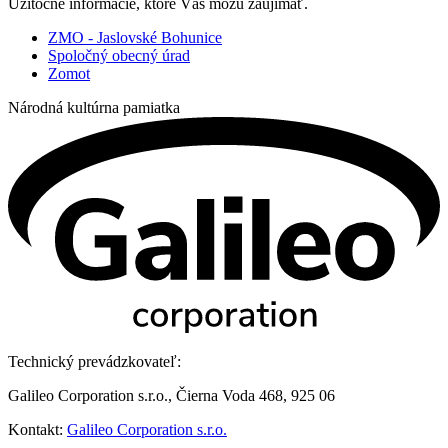
Užitočné informácie, ktoré Vás môžu zaujímať.
ZMO - Jaslovské Bohunice
Spoločný obecný úrad
Zomot
Národná kultúrna pamiatka
Technický prevádzkovateľ:
Galileo Corporation s.r.o., Čierna Voda 468, 925 06
Kontakt:
Galileo Corporation s.r.o.