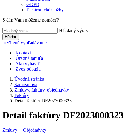
GDPR
Elektronické služby
S čím Vám môžeme pomôcť?
Hľadaný výraz
Hľadať
rozšírené vyhľadávanie
Kontakt
Úradná tabuľa
Ako vybaviť
Zvoz odpadu
Úvodná stránka
Samospráva
Zmluvy, faktúry, objednávky
Faktúry
Detail faktúry DF2023000323
Detail faktúry DF2023000323
Zmluvy
|
Objednávky