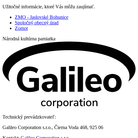
Užitočné informácie, ktoré Vás môžu zaujímať.
ZMO - Jaslovské Bohunice
Spoločný obecný úrad
Zomot
Národná kultúrna pamiatka
Technický prevádzkovateľ:
Galileo Corporation s.r.o., Čierna Voda 468, 925 06
Kontakt:
Galileo Corporation s.r.o.