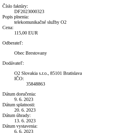
Číslo faktúry:
DF2023000323
Popis plnenia:
telekomunikačné služby O2
Cena:
115,00 EUR
Odberateľ:
Obec Brestovany
Dodávateľ:
O2 Slovakia s.r.o., 85101 Bratislava
IČO:
35848863
Dátum doručenia:
9. 6. 2023
Dátum splatnosti:
20. 6. 2023
Dátum úhrady:
13. 6. 2023
Dátum vystavenia:
6. 6. 2023