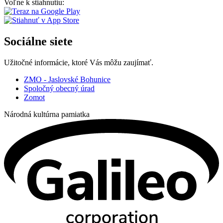
Voľne k stiahnutiu:
Sociálne siete
Užitočné informácie, ktoré Vás môžu zaujímať.
ZMO - Jaslovské Bohunice
Spoločný obecný úrad
Zomot
Národná kultúrna pamiatka