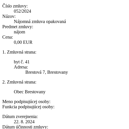
Číslo zmluvy:
052/2024
Názov:
Nájomná zmluva opakovaná
Predmet zmluvy:
nájom
Cena:
0,00 EUR
1. Zmluvná strana:
byt č. 41
Adresa:
Brestová 7, Brestovany
2. Zmluvná strana:
Obec Brestovany
Meno podpisujúcej osoby:
Funkcia podpisujúcej osoby:
Dátum zverejnenia:
22. 8. 2024
Dátum účinnosti zmluvy: