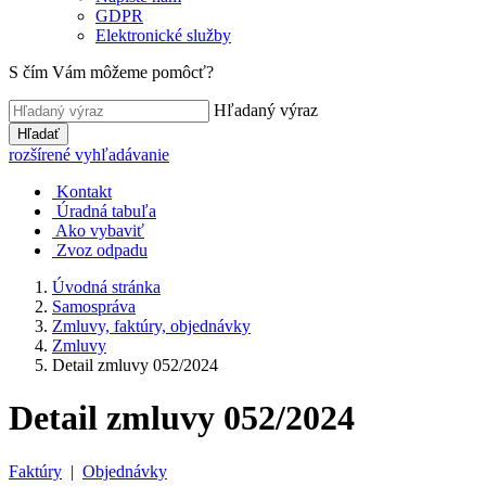
GDPR
Elektronické služby
S čím Vám môžeme pomôcť?
Hľadaný výraz
Hľadať
rozšírené vyhľadávanie
Kontakt
Úradná tabuľa
Ako vybaviť
Zvoz odpadu
Úvodná stránka
Samospráva
Zmluvy, faktúry, objednávky
Zmluvy
Detail zmluvy 052/2024
Detail zmluvy 052/2024
Faktúry
|
Objednávky