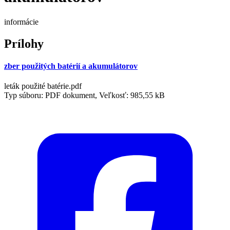
informácie
Prílohy
zber použitých batérií a akumulátorov
leták použité batérie.pdf
Typ súboru: PDF dokument, Veľkosť: 985,55 kB