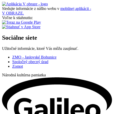
Sledujte informácie z nášho webu v
mobilnej aplikácii -
V OBRAZE.
Voľne k stiahnutiu:
Sociálne siete
Užitočné informácie, ktoré Vás môžu zaujímať.
ZMO - Jaslovské Bohunice
Spoločný obecný úrad
Zomot
Národná kultúrna pamiatka